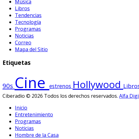
Música
Libros
Tendencias
Tecnología
Programas
Noticias
Correo
Mapa del Sitio
Etiquetas
Cine
Hollywood
90s
Libro
estrenos
Ciberadio © 2026 Todos los derechos reservados.
Alfa Digi
Inicio
Entretenimiento
Programas
Noticias
Hombre de la Casa