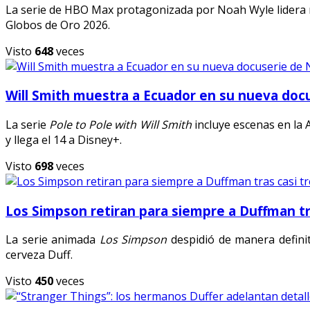
La serie de HBO Max protagonizada por Noah Wyle lidera ran
Globos de Oro 2026.
Visto
648
veces
Will Smith muestra a Ecuador en su nueva doc
La serie
Pole to Pole with Will Smith
incluye escenas en la 
y llega el 14 a Disney+.
Visto
698
veces
Los Simpson retiran para siempre a Duffman tr
La serie animada
Los Simpson
despidió de manera defini
cerveza Duff.
Visto
450
veces