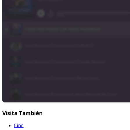
Visita
También
Cine