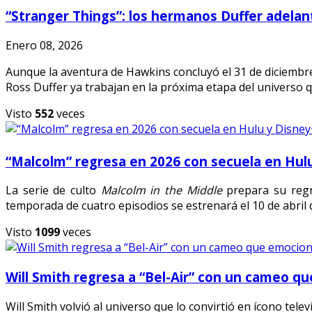
“Stranger Things”: los hermanos Duffer adelanta
Enero 08, 2026
Aunque la aventura de Hawkins concluyó el 31 de diciembre
Ross Duffer ya trabajan en la próxima etapa del universo 
Visto
552
veces
“Malcolm” regresa en 2026 con secuela en Hul
La serie de culto
Malcolm in the Middle
prepara su regr
temporada de cuatro episodios se estrenará el 10 de abril 
Visto
1099
veces
Will Smith regresa a “Bel-Air” con un cameo que
Will Smith volvió al universo que lo convirtió en ícono tele