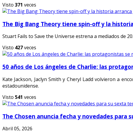
Visto
371
veces
The Big Bang Theory tiene spin-off y la historia
Stuart Fails to Save the Universe estrena a mediados de 2026
Visto
427
veces
50 años de Los ángeles de Charlie: las protag
Kate Jackson, Jaclyn Smith y Cheryl Ladd volvieron a enc
estadounidense.
Visto
541
veces
The Chosen anuncia fecha y novedades para 
Abril 05, 2026