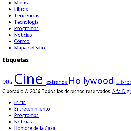
Música
Libros
Tendencias
Tecnología
Programas
Noticias
Correo
Mapa del Sitio
Etiquetas
Cine
Hollywood
90s
Libro
estrenos
Ciberadio © 2026 Todos los derechos reservados.
Alfa Digi
Inicio
Entretenimiento
Programas
Noticias
Hombre de la Casa