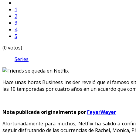
1
2
3
4
5
(0 votos)
Series
Hace unas horas Business Insider reveló que el famoso sitco
las 10 temporadas por cuatro años en un acuerdo que com
Nota publicada originalmente por
FayerWayer
Afortunadamente para muchos, Netflix ha salido a confi
seguir disfrutando de las ocurrencias de Rachel, Monica, P