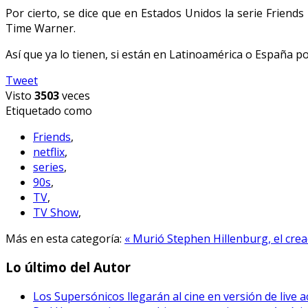
Por cierto, se dice que en Estados Unidos la serie Frien
Time Warner.
Así que ya lo tienen, si están en Latinoamérica o España po
Tweet
Visto
3503
veces
Etiquetado como
Friends
,
netflix
,
series
,
90s
,
TV
,
TV Show
,
Más en esta categoría:
« Murió Stephen Hillenburg, el cre
Lo último del Autor
Los Supersónicos llegarán al cine en versión de live a