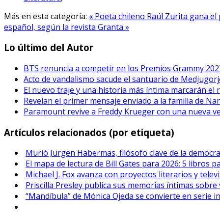
Más en esta categoría:
« Poeta chileno Raúl Zurita gana e
español, según la revista Granta »
Lo último del Autor
BTS renuncia a competir en los Premios Grammy 202
Acto de vandalismo sacude el santuario de Medjugorje
El nuevo traje y una historia más íntima marcarán el 
Revelan el primer mensaje enviado a la familia de Na
Paramount revive a Freddy Krueger con una nueva vers
Artículos relacionados (por etiqueta)
Murió Jürgen Habermas, filósofo clave de la democrac
El mapa de lectura de Bill Gates para 2026: 5 libros p
Michael J. Fox avanza con proyectos literarios y telev
Priscilla Presley publica sus memorias íntimas sobre v
“Mandíbula” de Mónica Ojeda se convierte en serie i