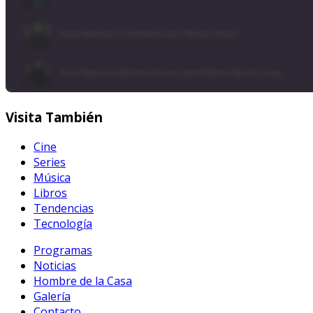
Visita
También
Cine
Series
Música
Libros
Tendencias
Tecnología
Programas
Noticias
Hombre de la Casa
Galería
Contacto