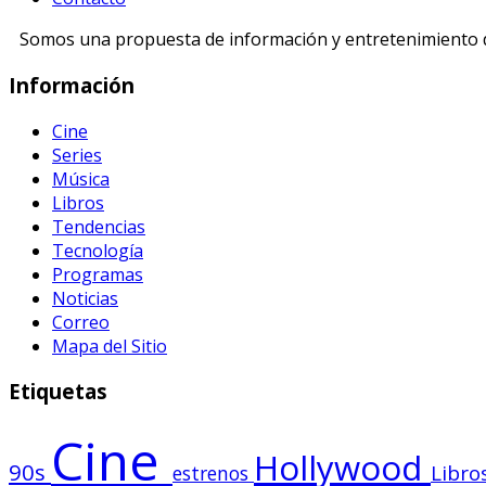
Somos una propuesta de información y entretenimiento di
Información
Cine
Series
Música
Libros
Tendencias
Tecnología
Programas
Noticias
Correo
Mapa del Sitio
Etiquetas
Cine
Hollywood
90s
Libro
estrenos