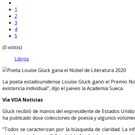
1
2
3
4
5
(0 votos)
Libros
La poeta estadounidense Louise Glück ganó el Premio Nobe
existencia individual", dijo el jueves la Academia Sueca.
Vía VOA Noticias
Gluck recibió de manos del expresidente de Estados Unid
ha publicado doce colecciones de poesía y algunos volúme
"Todos se caracterizan por la búsqueda de claridad. La in