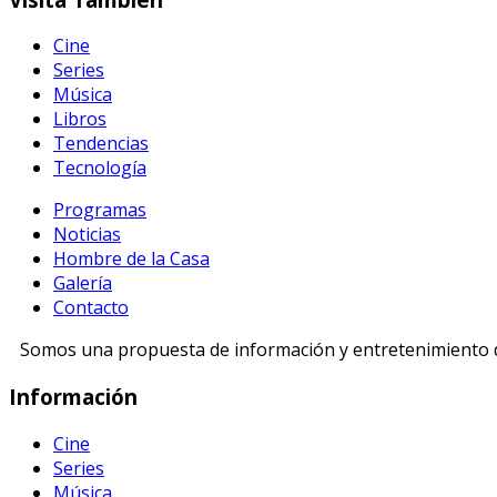
Cine
Series
Música
Libros
Tendencias
Tecnología
Programas
Noticias
Hombre de la Casa
Galería
Contacto
Somos una propuesta de información y entretenimiento di
Información
Cine
Series
Música