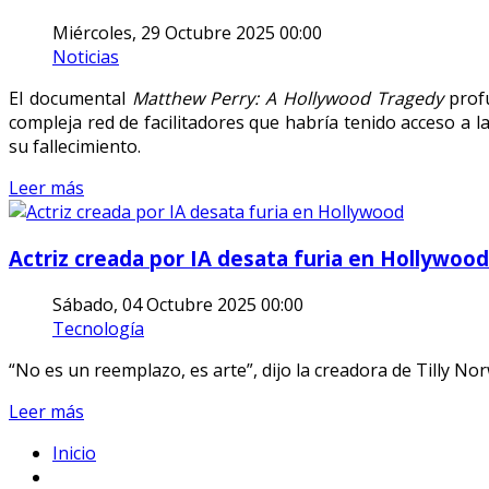
Miércoles, 29 Octubre 2025 00:00
Noticias
El documental
Matthew Perry: A Hollywood Tragedy
profu
compleja red de facilitadores que habría tenido acceso a l
su fallecimiento.
Leer más
Actriz creada por IA desata furia en Hollywood
Sábado, 04 Octubre 2025 00:00
Tecnología
“No es un reemplazo, es arte”, dijo la creadora de Tilly Nor
Leer más
Inicio