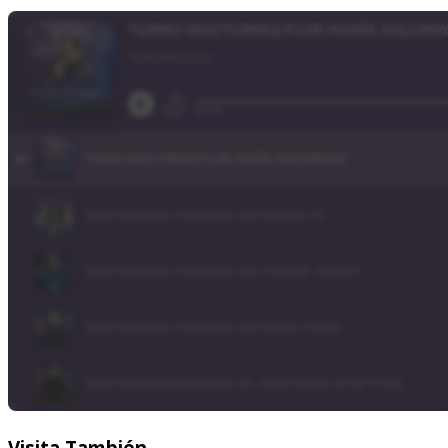
Visita
También