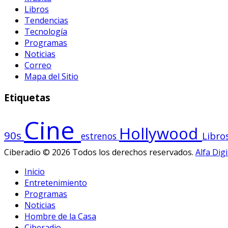
Libros
Tendencias
Tecnología
Programas
Noticias
Correo
Mapa del Sitio
Etiquetas
Cine
Hollywood
90s
Libro
estrenos
Ciberadio © 2026 Todos los derechos reservados.
Alfa Digi
Inicio
Entretenimiento
Programas
Noticias
Hombre de la Casa
Ciberadio