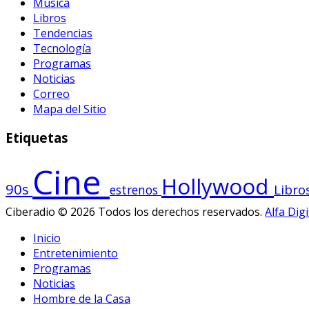
Música
Libros
Tendencias
Tecnología
Programas
Noticias
Correo
Mapa del Sitio
Etiquetas
Cine
Hollywood
90s
Libro
estrenos
Ciberadio © 2026 Todos los derechos reservados.
Alfa Digi
Inicio
Entretenimiento
Programas
Noticias
Hombre de la Casa