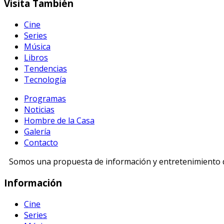
Visita
También
Cine
Series
Música
Libros
Tendencias
Tecnología
Programas
Noticias
Hombre de la Casa
Galería
Contacto
Somos una propuesta de información y entretenimiento di
Información
Cine
Series