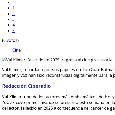
1
2
3
4
5
(0 votos)
Cine
Val Kilmer, recordado por sus papeles en Top Gun, Batman 
imagen y voz han sido reconstruidas digitalmente para la p
Redacción Ciberadio
Val Kilmer, uno de los actores más emblemáticos de Holly
Grave
, cuyo primer avance se presentó esta semana en la C
del actor, fallecido en 2025 a consecuencia del cáncer de g