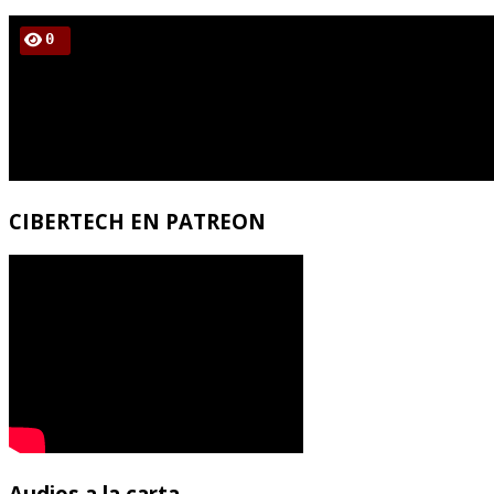
CIBERTECH
EN PATREON
Audios
a la carta