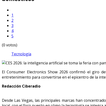
1
2
3
4
5
(0 votos)
Tecnología
El Consumer Electronics Show 2026 confirmó el giro def
entretenimiento para convertirse en el epicentro de la intel
Redacción Ciberadio
Desde Las Vegas, las principales marcas han concentrado
local, con el foco puesto en cómo la tecnología se integra a 