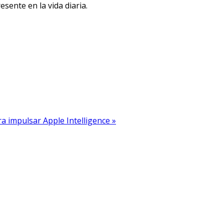
sente en la vida diaria.
ra impulsar Apple Intelligence »