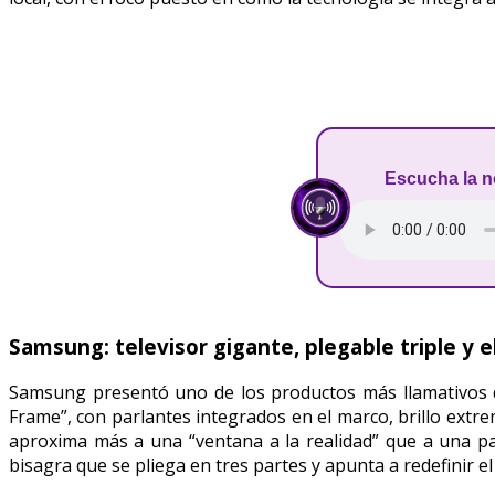
Escucha la n
Samsung: televisor gigante, plegable triple y 
Samsung presentó uno de los productos más llamativos d
Frame”, con parlantes integrados en el marco, brillo extr
aproxima más a una “ventana a la realidad” que a una pan
bisagra que se pliega en tres partes y apunta a redefinir e