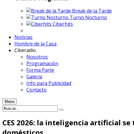
Break de la Tarde
Turno Nocturno
Ciberhits
Noticias
Hombre de la Casa
Ciberadio
Nosotros
Programación
Forma Parte
Galería
Info para Publicidad
Contacto
Menu
CES 2026: la inteligencia artificial s
domésticos