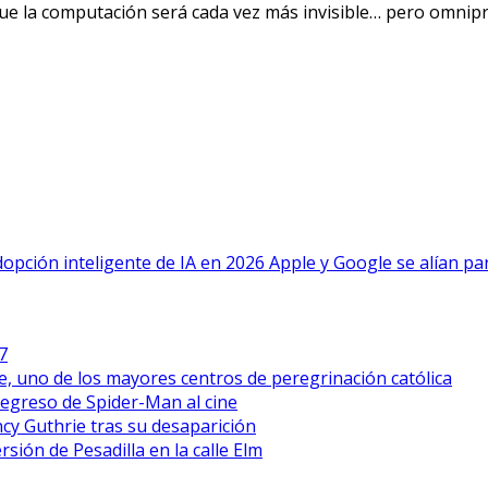
ue la computación será cada vez más invisible… pero omnipre
adopción inteligente de IA en 2026
Apple y Google se alían pa
7
, uno de los mayores centros de peregrinación católica
regreso de Spider-Man al cine
ncy Guthrie tras su desaparición
ión de Pesadilla en la calle Elm