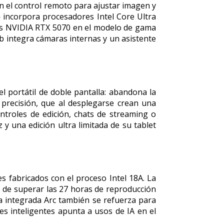
n el control remoto para ajustar imagen y
 incorpora procesadores Intel Core Ultra
cas NVIDIA RTX 5070 en el modelo de gama
ub integra cámaras internas y un asistente
 portátil de doble pantalla: abandona la
precisión, que al desplegarse crean una
ontroles de edición, chats de streaming o
y una edición ultra limitada de su tablet
es fabricados con el proceso Intel 18A. La
 de superar las 27 horas de reproducción
a integrada Arc también se refuerza para
des inteligentes apunta a usos de IA en el