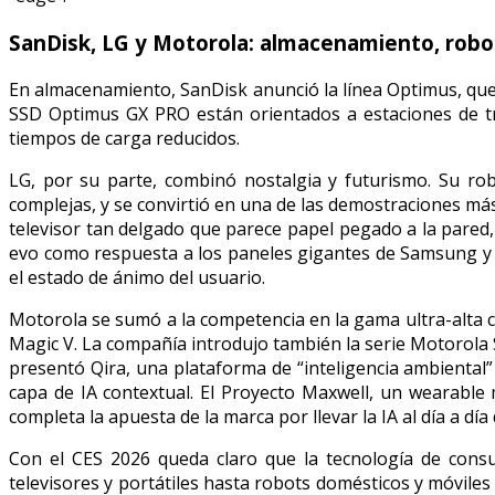
SanDisk, LG y Motorola: almacenamiento, robot
En almacenamiento, SanDisk anunció la línea Optimus, que
SSD Optimus GX PRO están orientados a estaciones de tr
tiempos de carga reducidos.
LG, por su parte, combinó nostalgia y futurismo. Su ro
complejas, y se convirtió en una de las demostraciones m
televisor tan delgado que parece papel pegado a la pared
evo como respuesta a los paneles gigantes de Samsung y
el estado de ánimo del usuario.
Motorola se sumó a la competencia en la gama ultra-alta con
Magic V. La compañía introdujo también la serie Motorola 
presentó Qira, una plataforma de “inteligencia ambiental
capa de IA contextual. El Proyecto Maxwell, un wearable
completa la apuesta de la marca por llevar la IA al día a día
Con el CES 2026 queda claro que la tecnología de consu
televisores y portátiles hasta robots domésticos y móvile