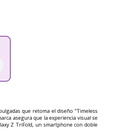
pulgadas que retoma el diseño “Timeless
marca asegura que la experiencia visual se
alaxy Z TriFold, un smartphone con doble