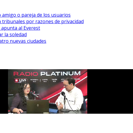
mo amigo o pareja de los usuarios
n tribunales por razones de privacidad
 apunta al Everest
r la soledad
atro nuevas ciudades