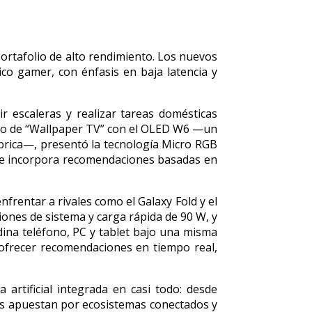
rtafolio de alto rendimiento. Los nuevos
o gamer, con énfasis en baja latencia y
 escaleras y realizar tareas domésticas
epto de “Wallpaper TV” con el OLED W6 —un
mbrica—, presentó la tecnología Micro RGB
ue incorpora recomendaciones basadas en
frentar a rivales como el Galaxy Fold y el
iones de sistema y carga rápida de 90 W, y
dina teléfono, PC y tablet bajo una misma
 ofrecer recomendaciones en tiempo real,
rtificial integrada en casi todo: desde
cas apuestan por ecosistemas conectados y