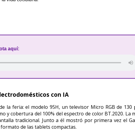
ota aquí:
electrodomésticos con IA
e la feria: el modelo 95H, un televisor Micro RGB de 130 
emo y cobertura del 100% del espectro de color BT.2020. La 
talla tradicional. Junto a él mostró por primera vez el G
l formato de las tablets compactas.