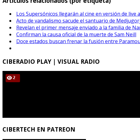
Artículos relacionados (por etiqueta)
Los Supersónicos llegarán al cine en versión de live 
Acto de vandalismo sacude el santuario de Medjugorj
Revelan el primer mensaje enviado a la familia de Na
Confirman la causa oficial de la muerte de Sam Neill
Doce estados buscan frenar la fusión entre Paramou
CIBERADIO
PLAY | VISUAL RADIO
CIBERTECH
EN PATREON