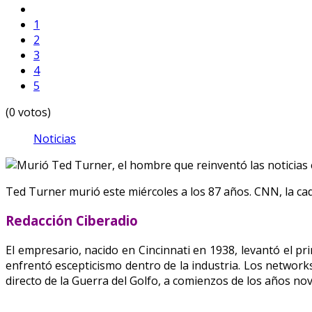
1
2
3
4
5
(0 votos)
Noticias
Ted Turner murió este miércoles a los 87 años. CNN, la cad
Redacción Ciberadio
El empresario, nacido en Cincinnati en 1938, levantó el pri
enfrentó escepticismo dentro de la industria. Los networks
directo de la Guerra del Golfo, a comienzos de los años n