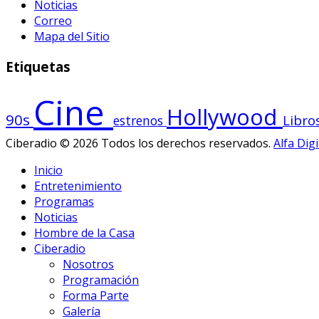
Noticias
Correo
Mapa del Sitio
Etiquetas
Cine
Hollywood
90s
Libro
estrenos
Ciberadio © 2026 Todos los derechos reservados.
Alfa Digi
Inicio
Entretenimiento
Programas
Noticias
Hombre de la Casa
Ciberadio
Nosotros
Programación
Forma Parte
Galería