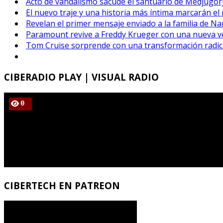
Acto de vandalismo sacude el santuario de Medjugorj
El nuevo traje y una historia más íntima marcarán el
Revelan el primer mensaje enviado a la familia de Na
Paramount revive a Freddy Krueger con una nueva ver
Tom Cruise sorprende con una transformación radical
CIBERADIO
PLAY | VISUAL RADIO
CIBERTECH
EN PATREON