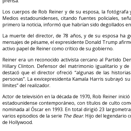
prensa.
Los cuerpos de Rob Reiner y de su esposa, la fotógrafa
Medios estadounidenses, citando fuentes policiales, señ
primero la noticia, informó que habrían sido degollados en
La muerte del director, de 78 años, y de su esposa ha g
mensajes de pésame, el expresidente Donald Trump afirmó q
activo papel de Reiner como crítico de su gobierno.
Reiner era un reconocido activista cercano al Partido De
Hillary Clinton. Defensor del matrimonio igualitario y
destacó que el director ofreció “algunas de las histor
personas”. La exvicepresidenta Kamala Harris subrayó su
límites” del realizador.
Actor de televisión en la década de 1970, Rob Reiner inici
estadounidense contemporáneo, con títulos de culto co
nominada al Óscar en 1993. En total dirigió 23 largometr
varios episodios de la serie
The Bear
. Hijo del legendario 
de Hollywood.