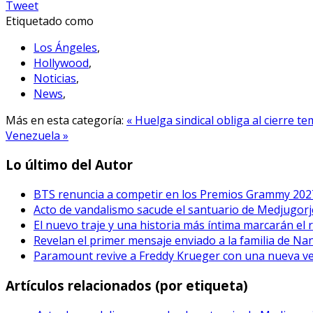
Tweet
Etiquetado como
Los Ángeles
,
Hollywood
,
Noticias
,
News
,
Más en esta categoría:
« Huelga sindical obliga al cierre 
Venezuela »
Lo último del Autor
BTS renuncia a competir en los Premios Grammy 202
Acto de vandalismo sacude el santuario de Medjugorje
El nuevo traje y una historia más íntima marcarán el 
Revelan el primer mensaje enviado a la familia de Na
Paramount revive a Freddy Krueger con una nueva vers
Artículos relacionados (por etiqueta)